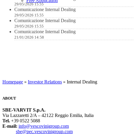
Free Application
29/05/2026 15.55
Comunicazione Internal Dealing
29/05/2026 15.55
Comunicazione Internal Dealing
29/05/2026 15.55
Comunicazione Internal Dealing
21/01/2026 14:58
Homepage
»
Investor Relations
» Internal Dealing
ABOUT
SBE-VARVIT S.p.A.
Via Lazzaretti 2/A – 42122 Reggio Emilia, Italia
Tel.
+39 0522 5088
E-mail:
info@vescovinigroup.com
sbe@pec.vescovinigroup.com